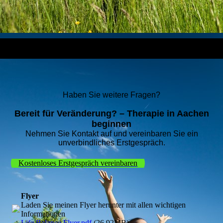
Haben Sie weitere Fragen?
Bereit für Veränderung? – Therapie in Aachen
beginnen
Nehmen Sie Kontakt auf und vereinbaren Sie ein
unverbindliches Erstgespräch.
Kostenloses Erstgespräch vereinbaren
Flyer
Laden Sie meinen Flyer herunter mit allen wichtigen
Informationen
Life Balance Flyer.pdf
(26.92MB)