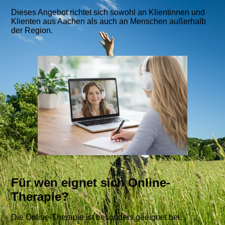
Dieses Angebot richtet sich sowohl an Klientinnen und
Klienten aus Aachen als auch an Menschen außerhalb
der Region.
Für wen eignet sich Online-
Therapie?
Die Online-Therapie ist besonders geeignet bei: