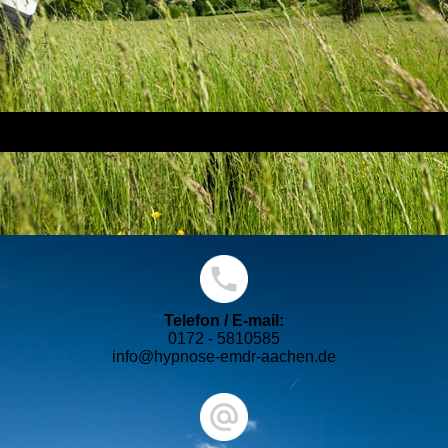
Telefon / E-mail:
0172 - 5810585
info@hypnose-emdr-aachen.de