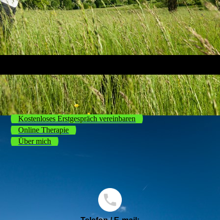
Kostenloses Erstgespräch vereinbaren
Online Therapie
Über mich