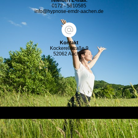
Telefon / E-mail:
0172 - 5810585
info@hypnose-emdr-aachen.de
Kontakt
Kockerellstraße 9
52062 Aachen​