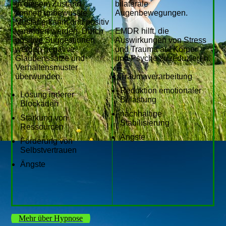
In diesem Zustand
bilaterale
können unbewusste
Augenbewegungen.
Muster erkannt und positiv
verändert werden. Durch
EMDR hilft, die
positive Suggestionen
Auswirkungen von Stress
werden negative
und Trauma auf Körper
Glaubenssätze und
und Psyche zu reduzieren.
Verhaltensmuster
überwunden.
Traumaverarbeitung
Reduktion emotionaler
Lösung innerer
Belastung
Blockaden
nachhaltige
Stärkung von
Stabilisierung
Ressourcen
Ängste
Förderung von
Selbstvertrauen
Ängste
Mehr über Hypnose